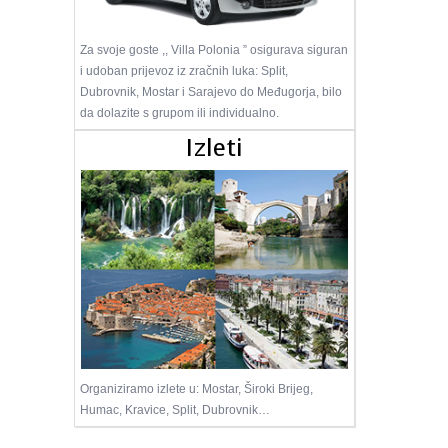
Za svoje goste ,, Villa Polonia ” osigurava siguran
i udoban prijevoz iz zračnih luka: Split,
Dubrovnik, Mostar i Sarajevo do Međugorja, bilo
da dolazite s grupom ili individualno.
Izleti
Organiziramo izlete u: Mostar, Široki Brijeg,
Humac, Kravice, Split, Dubrovnik…