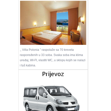
,, Villa Polonia ” raspolaže sa 70 kreveta
raspoređenih u 33 soba. Svaka soba ima klima
uređaj, WI-FI, vlastiti WC, u sklopu kojih se nalazi
i tuš kabina.
Prijevoz