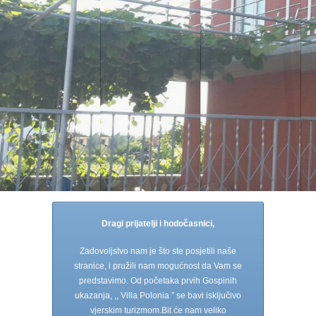
Dragi prijatelji i hodočasnici,
Zadovoljstvo nam je što ste posjetili naše
stranice, i pružili nam mogućnost da Vam se
predstavimo. Od početaka prvih Gospinih
ukazanja, ,, Villa Polonia ” se bavi isključivo
vjerskim turizmom.Bit će nam veliko